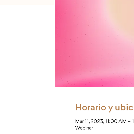
Horario y ubi
Mar 11, 2023, 11:00 AM –
Webinar