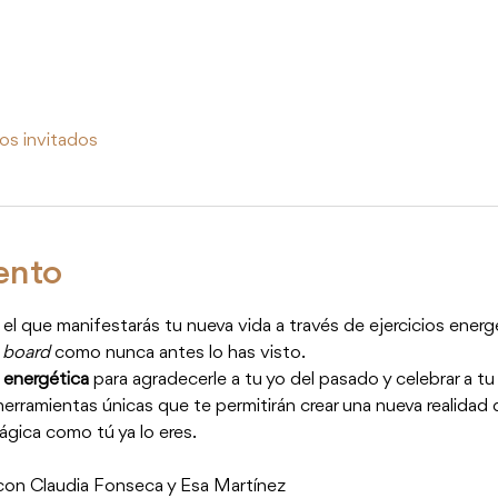
os invitados
ento
 el que manifestarás tu nueva vida a través de ejercicios energé
 board
 como nunca antes lo has visto.
 energética
 para agradecerle a tu yo del pasado y celebrar a tu
rramientas únicas que te permitirán crear una nueva realidad d
ágica como tú ya lo eres.
con Claudia Fonseca y Esa Martínez