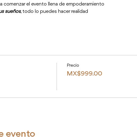
ra comenzar el evento llena de empoderamiento
tus sueños
, todo lo puedes hacer realidad
Precio
MX$999.00
e evento