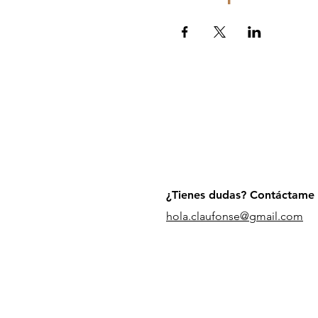
¿Tienes dudas? Contáctame
hola.claufonse@gmail.com