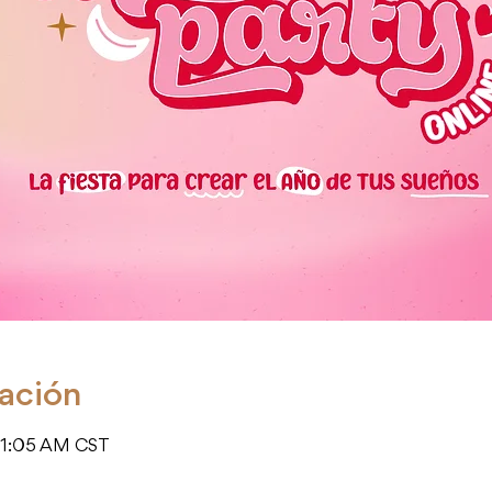
cación
 11:05 AM CST