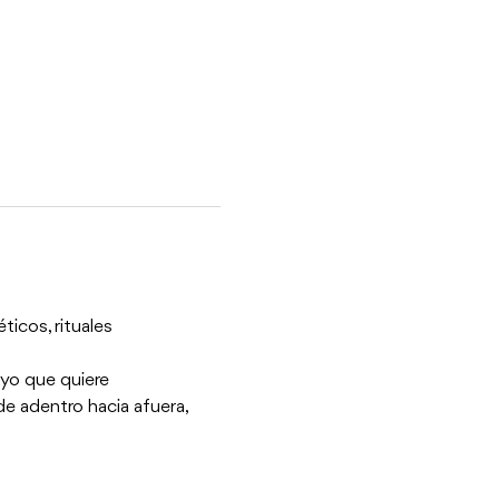
ticos, rituales 
 yo que quiere 
e adentro hacia afuera, 