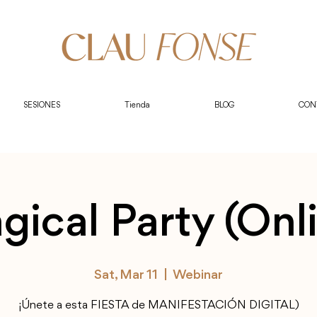
SESIONES
Tienda
BLOG
CON
ical Party (Onl
Sat, Mar 11
  |  
Webinar
¡Únete a esta FIESTA de MANIFESTACIÓN DIGITAL)