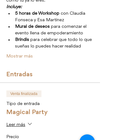
como tú ya lo eres.
Incluye:
5 horas de Workshop
 con Claudia 
Fonseca y Esa Martínez
Mural de deseos
 para comenzar el 
evento llena de empoderamiento
Brindis
 para celebrar que todo lo que 
sueñas lo puedes hacer realidad
Mostrar más
Entradas
Venta finalizada
Tipo de entrada
Magical Party
Leer más
Precio