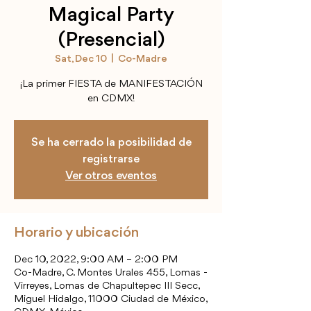
Magical Party
(Presencial)
Sat, Dec 10
  |  
Co-Madre
¡La primer FIESTA de MANIFESTACIÓN
en CDMX!
Se ha cerrado la posibilidad de
registrarse
Ver otros eventos
Horario y ubicación
Dec 10, 2022, 9:00 AM – 2:00 PM
Co-Madre, C. Montes Urales 455, Lomas -
Virreyes, Lomas de Chapultepec III Secc,
Miguel Hidalgo, 11000 Ciudad de México,