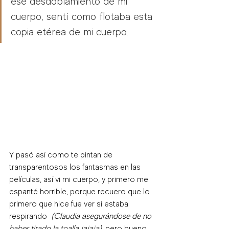
ese desdoblamiento de mi 
cuerpo, sentí como flotaba esta 
copia etérea de mi cuerpo.
Y pasó así como te pintan de 
transparentosos los fantasmas en las 
películas, así vi mi cuerpo, y primero me 
espanté horrible, porque recuero que lo 
primero que hice fue ver si estaba 
respirando  
(Claudia asegurándose de no 
haber tirado la toalla jajaja)
, pero bueno, 