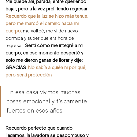
Me quedé ahí, parada, entre queriendo 
bajar, pero a la vez prefiriendo regresar
. 
Recuerdo que la luz se hizo más tenue, 
pero me marcó el camino hacia mi 
cuerpo
, me volteé, me vi de nuevo 
dormida y super que era hora de 
regresar. 
Sentí cómo me integré a mi 
cuerpo, en ese momento desperté y 
solo me dieron ganas de llorar y dije: 
GRACIAS
. 
No sabía a quién ni por qué, 
pero sentí protección
. 
En esa casa vivimos muchas 
cosas emocional y físicamente 
fuertes en esos años.
Recuerdo perfecto que cuando 
llegamos, la lavadora se descompuso y 