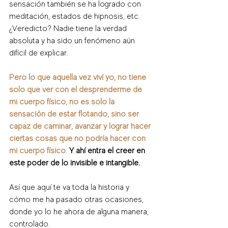
sensación también se ha logrado con 
meditación, estados de hipnosis, etc. 
¿Veredicto? Nadie tiene la verdad 
absoluta y ha sido un fenómeno aún 
difícil de explicar.
Pero lo que aquella vez viví yo, no tiene 
solo que ver con el desprenderme de 
mi cuerpo físico, no es solo la 
sensación de estar flotando, sino ser 
capaz de caminar, avanzar y lograr hacer 
ciertas cosas que no podría hacer con 
mi cuerpo físico
. 
Y ahí entra el creer en 
este poder de lo invisible e intangible.
Así que aquí te va toda la historia y 
cómo me ha pasado otras ocasiones, 
donde yo lo he ahora de alguna manera, 
controlado. 