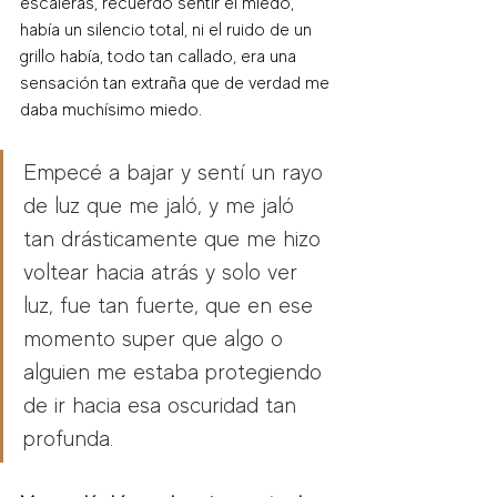
escaleras, recuerdo sentir el miedo, 
había un silencio total, ni el ruido de un 
grillo había, todo tan callado, era una 
sensación tan extraña que de verdad me 
daba muchísimo miedo. 
Empecé a bajar y sentí un rayo 
de luz que me jaló, y me jaló 
tan drásticamente que me hizo 
voltear hacia atrás y solo ver 
luz, fue tan fuerte, que en ese 
momento super que algo o 
alguien me estaba protegiendo 
de ir hacia esa oscuridad tan 
profunda. 